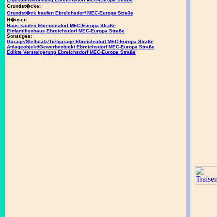
Grundst�cke:
Grundst�ck kaufen Ebreichsdorf MEC-Europa Straße
H�user:
Haus kaufen Ebreichsdorf MEC-Europa Straße
Einfamilienhaus Ebreichsdorf MEC-Europa Straße
Sonstiges:
Garage/Stellplatz/Tiefgarage Ebreichsdorf MEC-Europa Straße
Anlageobjekt/Gewerbeobjekt Ebreichsdorf MEC-Europa Straße
Edikte Versteigerung Ebreichsdorf MEC-Europa Straße