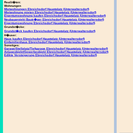
Realit�ten:
Wohnungen
Mietwohnungen Ebreichsdorf Hauptplatz (Unterwaltersdorf)
Mietwohnung mieten Ebreichsdorf Hauptplatz (Unterwaltersdorf)
Eigentumswohnung kaufen Ebreichsdorf Hauptplatz (Unterwaltersdorf)
Neubauprojekt Bautr�ger Ebreichsdorf Hauptplatz (Unterwaltersdorf)
Eigentumswohnung Ebreichsdorf Hauptplatz (Unterwaltersdorf)
Grundst�cke:
Grundst�ck kaufen Ebreichsdorf Hauptplatz (Unterwaltersdorf)
H�user:
Haus kaufen Ebreichsdorf Hauptplatz (Unterwaltersdorf)
Einfamilienhaus Ebreichsdorf Hauptplatz (Unterwaltersdorf)
Sonstiges:
Garage/Stellplatz/Tiefgarage Ebreichsdorf Hauptplatz (Unterwaltersdorf)
Anlageobjekt/Gewerbeobjekt Ebreichsdorf Hauptplatz (Unterwaltersdorf)
Edikte Versteigerung Ebreichsdorf Hauptplatz (Unterwaltersdorf)