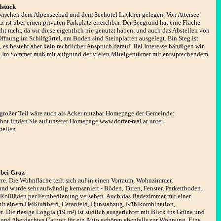
dstück
 zwischen dem Alpenseebad und dem Seehotel Lackner gelegen. Von Attersee
z ist über einen privaten Parkplatz erreichbar. Der Seegrund hat eine Fläche
ht mehr, da wir diese eigentlich nie genutzt haben, und auch das Abstellen von
 Öffnung im Schilfgürtel, am Boden sind Steinplatten ausgelegt. Ein Steg ist
 es besteht aber kein rechtlicher Anspruch darauf. Bei Interesse händigen wir
t. Im Sommer muß mit aufgrund der vielen Miteigentümer mit entstprechendem
 großer Teil wäre auch als Acker nutzbar Homepage der Gemeinde:
bot finden Sie auf unserer Homepage www.dorfer-real.at unter
tellen
 bei Graz
e. Die Wohnfläche teilt sich auf in einen Vorraum, Wohnzimmer,
nd wurde sehr aufwändig kernsaniert - Böden, Türen, Fenster, Parkettboden.
 Rollläden per Fernbedienung versehen. Auch das Badezimmer mit einer
mit einem Heißluftherd, Ceranfeld, Dunstabzug, Kühlkombination,
. Die riesige Loggia (19 m²) ist südlich ausgerichtet mit Blick ins Grüne und
l und überdachtes Carport für ein Auto gehören ebenfalls zur Wohnung. Eine